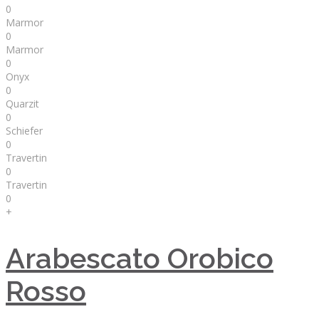
0
Marmor
0
Marmor
0
Onyx
0
Quarzit
0
Schiefer
0
Travertin
0
Travertin
0
+
Arabescato Orobico
Rosso