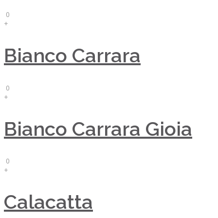
0
+
Bianco Carrara
0
+
Bianco Carrara Gioia
0
+
Calacatta