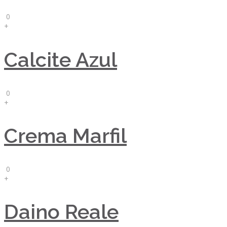
0
+
Calcite Azul
0
+
Crema Marfil
0
+
Daino Reale