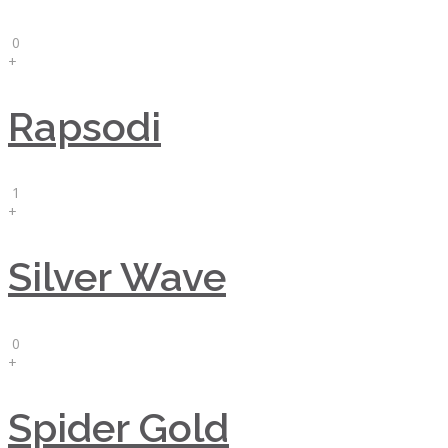
0
+
Rapsodi
1
+
Silver Wave
0
+
Spider Gold