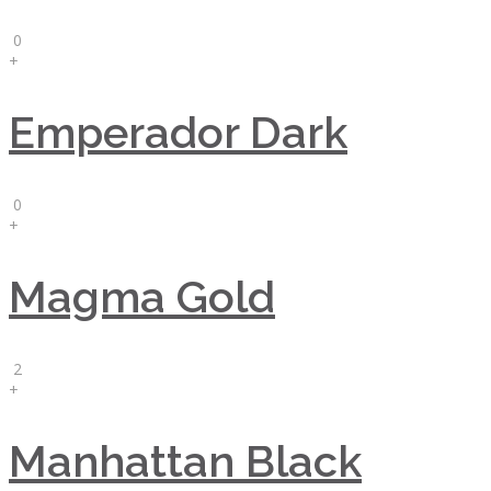
0
+
Emperador Dark
0
+
Magma Gold
2
+
Manhattan Black