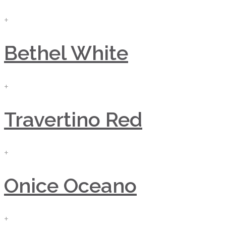
+
Bethel White
+
Travertino Red
+
Onice Oceano
+