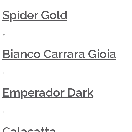
Spider Gold
+
Bianco Carrara Gioia
+
Emperador Dark
+
Calacatta