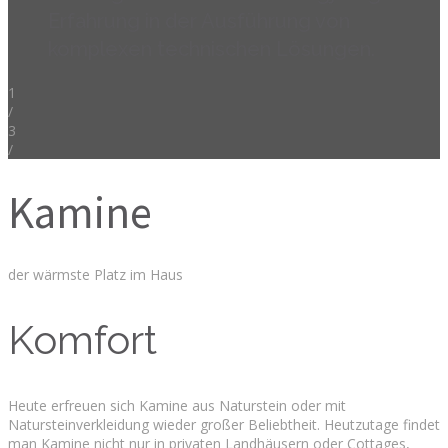
Erfahrung in der Ausführung von
komplexen technischen Lösungen.
1
/
3
/
Kamine
der wärmste Platz im Haus
Komfort
Heute erfreuen sich Kamine aus Naturstein oder mit
Natursteinverkleidung wieder großer Beliebtheit. Heutzutage findet
man Kamine nicht nur in privaten Landhäusern oder Cottages,