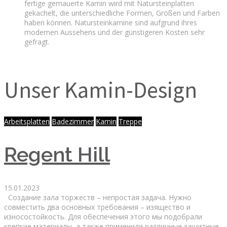
fertige gemauerte Kamin wird mit Natursteinplatten
gekachelt, die unterschiedliche Formen, Größen und Farben
haben können. Natursteinkamine sind aufgrund ihres
modernen Aussehens und der günstigeren Kosten sehr
gefragt.
Unser Kamin-Design
Arbeitsplatten
Badezimmer
Kamin
Treppe
Regent Hill
15.01.2023
Создание зала торжеств – непростая задача. Нужно
совместить два основных требования – изящество и
износостойкость. Для обеспечения этого мы подобрали
крепкие материалы, а также применили различные защитные