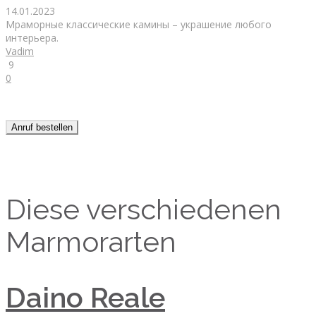
14.01.2023
Мраморные классические камины – украшение любого
интерьера.
Vadim
9
0
Anruf bestellen
Diese verschiedenen
Marmorarten
Daino Reale