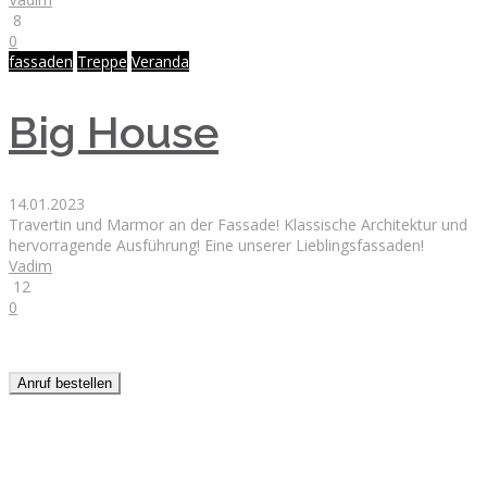
8
0
fassaden
Treppe
Veranda
Big House
14.01.2023
Travertin und Marmor an der Fassade! Klassische Architektur und
hervorragende Ausführung! Eine unserer Lieblingsfassaden!
Vadim
12
0
Anruf bestellen