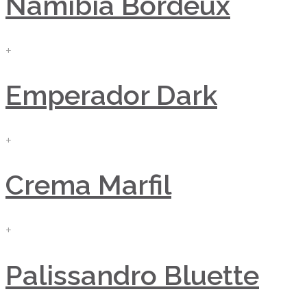
Namibia Bordeux
+
Emperador Dark
+
Crema Marfil
+
Palissandro Bluette