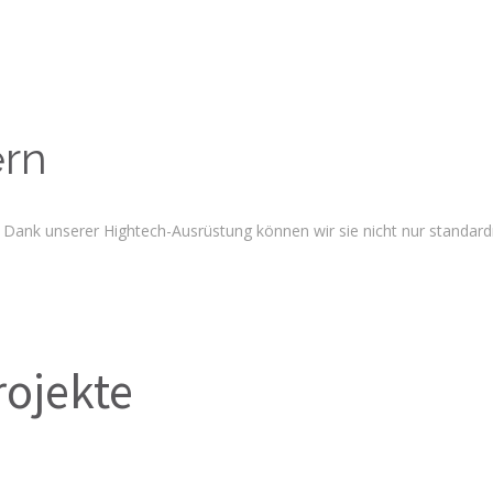
ern
. Dank unserer Hightech-Ausrüstung können wir sie nicht nur standar
rojekte