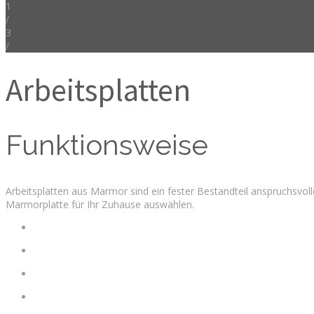
1
/
3
/
Arbeitsplatten
Funktionsweise
Arbeitsplatten aus Marmor sind ein fester Bestandteil anspruchsvol
Marmorplatte für Ihr Zuhause auswählen.