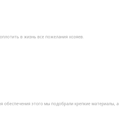
оплотить в жизнь все пожелания хозяев.
ля обеспечения этого мы подобрали крепкие материалы, а