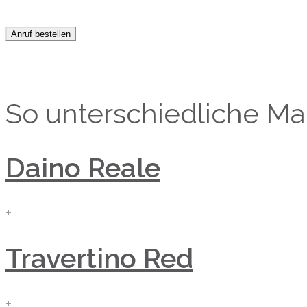
Anruf bestellen
So unterschiedliche M
Daino Reale
+
Travertino Red
+