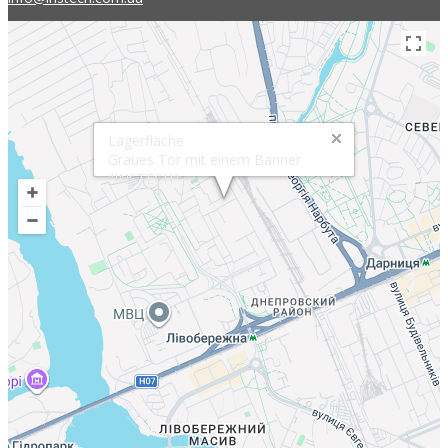
Lagerfläche
Graues Tor mit einem Banner
"INSTECH"