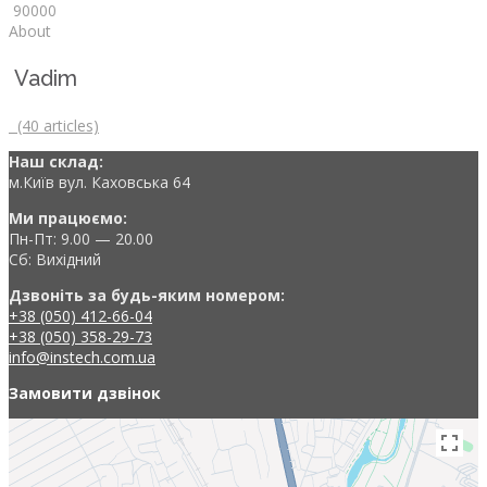
9
0
0
0
0
About
Vadim
(40 articles)
Наш склад:
м.Київ вул. Каховська 64
Ми працюємо:
Пн-Пт: 9.00 — 20.00
Сб: Вихідний
Дзвоніть за будь-яким номером:
+38 (050) 412-66-04
+38 (050) 358-29-73
info@instech.com.ua
Замовити дзвінок